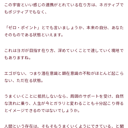
この宇宙といい感じの連携がとれている在り方は、ネガティブで
もポジティブでもなく、
「ゼロ・ポイント」とでも言いましょうか、本来の自分、あなた
そのものである状態といえます。
これはヨガが目指す在り方、深めていくことで達していく境地で
もありますね。
エゴがない、つまり潜在意識と顕在意識の不和がほとんど起こら
ない、ただ在る状態。
うまくいくことに抵抗しないなら、周囲のサポートを受け、自然
な流れに乗り、人生が今とガラリと変わることも十分起こり得る
とイメージできるのではないでしょうか。
人間という存在は、そもそもうまくいくようにできている、と聞