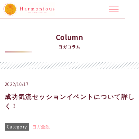
Column
ヨガコラム
2022/10/17
成功気流セッションイベントについて詳し
く！
Category
ヨガ全般