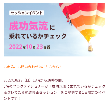
お申込、お問い合わせはこちらから！
2022/10/23（日）13時から18時の間、
5名のプラクティショナーが「成功気流に乗れているかチェック
＆ズレてたら軌道修正セッション」をご提供する1日限定のイベ
ントです！